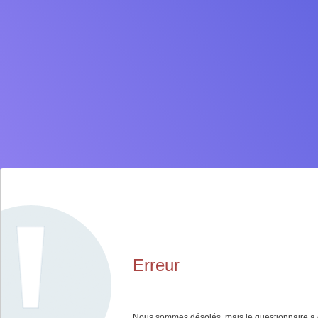
Erreur
Nous sommes désolés, mais le questionnaire a ex