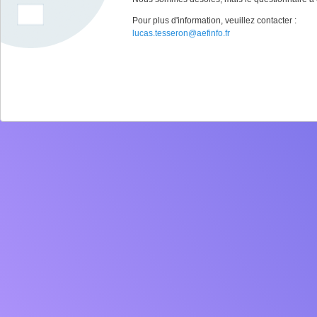
Pour plus d'information, veuillez contacter :
lucas.tesseron@aefinfo.fr