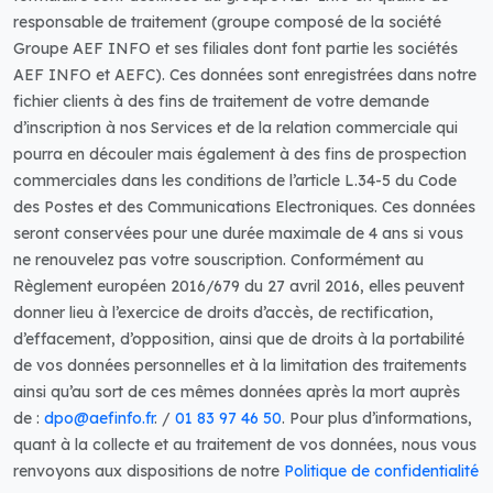
responsable de traitement (groupe composé de la société
Groupe AEF INFO et ses filiales dont font partie les sociétés
AEF INFO et AEFC). Ces données sont enregistrées dans notre
fichier clients à des fins de traitement de votre demande
d’inscription à nos Services et de la relation commerciale qui
pourra en découler mais également à des fins de prospection
commerciales dans les conditions de l’article L.34-5 du Code
des Postes et des Communications Electroniques. Ces données
seront conservées pour une durée maximale de 4 ans si vous
ne renouvelez pas votre souscription. Conformément au
Règlement européen 2016/679 du 27 avril 2016, elles peuvent
donner lieu à l’exercice de droits d’accès, de rectification,
d’effacement, d’opposition, ainsi que de droits à la portabilité
de vos données personnelles et à la limitation des traitements
ainsi qu’au sort de ces mêmes données après la mort auprès
de :
dpo@aefinfo.fr
. /
01 83 97 46 50
. Pour plus d’informations,
quant à la collecte et au traitement de vos données, nous vous
renvoyons aux dispositions de notre
Politique de confidentialité