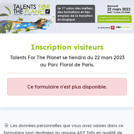
Inscription visiteurs
Talents For The Planet se tiendra du 22 mars 2023
au Parc Floral de Paris.
Ce formulaire n'est plus disponible.
policy
Les données personnelles que vous avez saisies dans ce
formulaire sont destinées au groupe AEF Info en qualité de