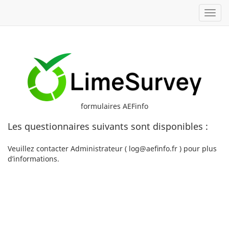
Toggl
formulaires AEFinfo
Les questionnaires suivants sont disponibles :
Veuillez contacter Administrateur ( log@aefinfo.fr ) pour plus
d’informations.